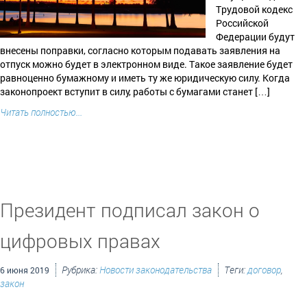
Трудовой кодекс
Российской
Федерации будут
внесены поправки, согласно которым подавать заявления на
отпуск можно будет в электронном виде. Такое заявление будет
равноценно бумажному и иметь ту же юридическую силу. Когда
законопроект вступит в силу, работы с бумагами станет […]
Читать полностью...
Президент подписал закон о
цифровых правах
Рубрика:
Новости законодательства
Теги:
договор
,
6 июня 2019
закон