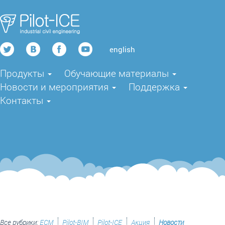
english
Продукты
Обучающие материалы
Новости и мероприятия
Поддержка
Контакты
Все рубрики:
ECM
Pilot-BIM
Pilot-ICE
Акция
Новости