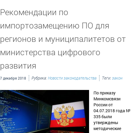
Рекомендации по
импортозамещению ПО для
регионов и муниципалитетов от
министерства цифрового
развития
Рубрика:
Новости законодательства
Теги:
закон
7 декабря 2018
По приказу
Минкомсвязи
России от
04.07.2018 года №
335 были
утверждены
методические