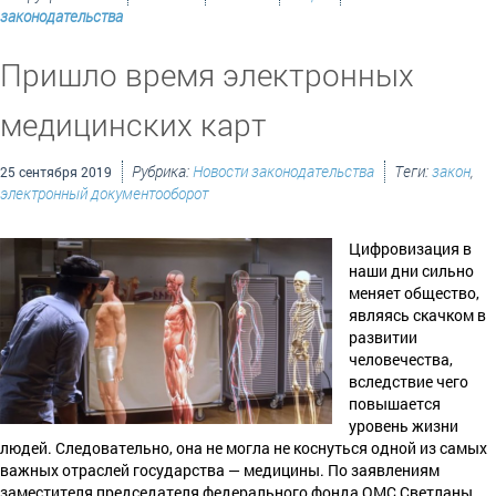
законодательства
Пришло время электронных
медицинских карт
Рубрика:
Новости законодательства
Теги:
закон
,
25 сентября 2019
электронный документооборот
Цифровизация в
наши дни сильно
меняет общество,
являясь скачком в
развитии
человечества,
вследствие чего
повышается
уровень жизни
людей. Следовательно, она не могла не коснуться одной из самых
важных отраслей государства — медицины. По заявлениям
заместителя председателя федерального фонда ОМС Светланы