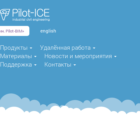
english
н. Pilot-BIM»
Продукты
Удалённая работа
Материалы
Новости и мероприятия
Поддержка
Контакты