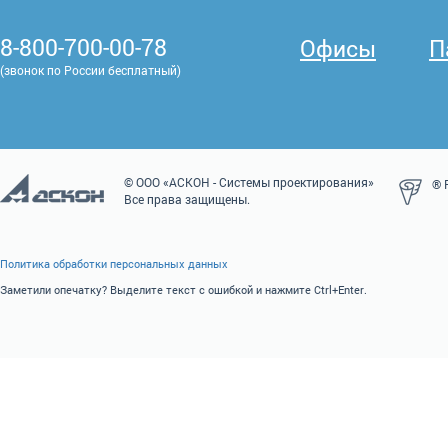
8-800-700-00-78
Офисы
П
(звонок по России бесплатный)
© ООО «АСКОН - Системы проектирования»
® P
Все права защищены.
Политика обработки персональных данных
Заметили опечатку? Выделите текст с ошибкой и нажмите Ctrl+Enter.