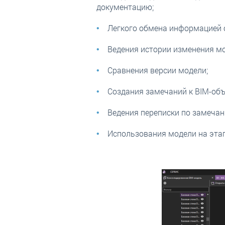
документацию;
Легкого обмена информацией о
Ведения истории изменения мо
Сравнения версии модели;
Создания замечаний к BIM-объ
Ведения переписки по замечан
Использования модели на этап