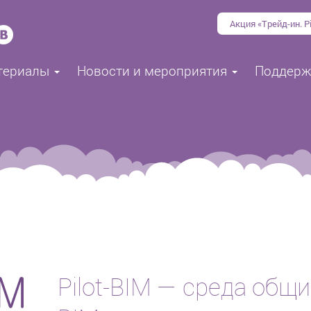
Акция «Трейд-ин. Pi
териалы
Новости и мероприятия
Поддер
Pilot-BIM — среда общ