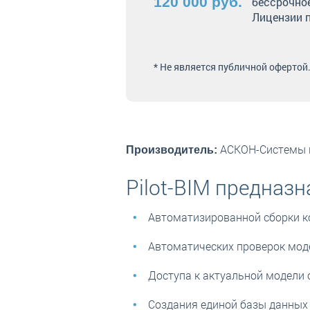
120 000 руб.
бессрочно
Лицензии 
* Не является публичной офертой
АСКОН-Системы 
Производитель:
Pilot-BIM предназн
Автоматизированной сборки ко
Автоматических проверок моде
Доступа к актуальной модели 
Создания единой базы данных