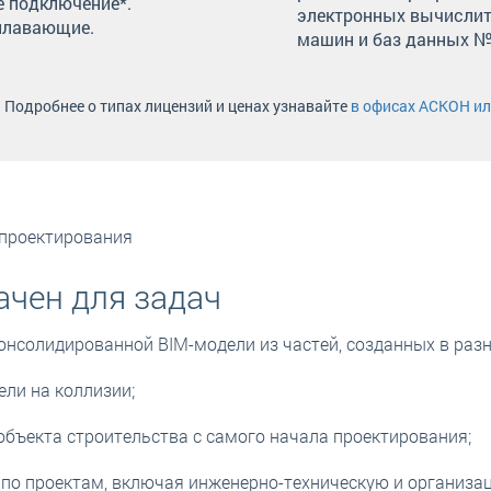
е подключение*.
электронных вычисли
плавающие.
машин и баз данных №
. Подробнее о типах лицензий и ценах узнавайте
в офисах АСКОН ил
проектирования
ачен для задач
нсолидированной BIM-модели из частей, созданных в раз
ли на коллизии;
объекта строительства с самого начала проектирования;
 по проектам, включая инженерно-техническую и организ