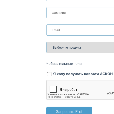
*
обязательные поля
Я хочу получать новости АСКОН п