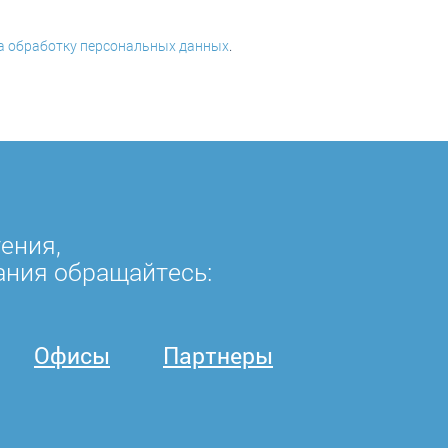
на обработку персональных данных
.
ения,
ания обращайтесь:
Офисы
Партнеры