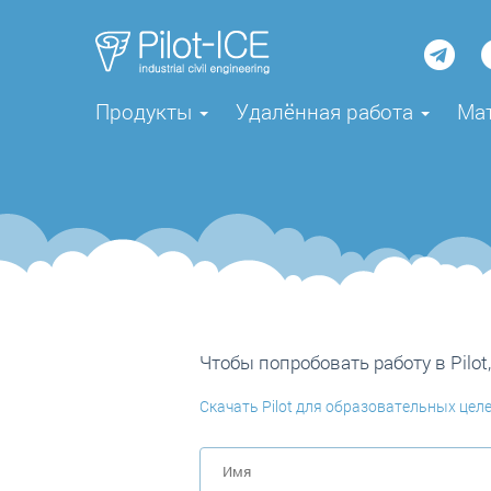
Продукты
Удалённая работа
Ма
Чтобы попробовать работу в
Pilot
Скачать
Pilot
для образовательных цел