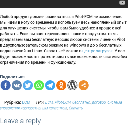
Любой продукт должен развиваться, и Pilot-ECM не исключение.
Мы идем в ногу со временем и используем весь накопленный опыт
для улучшения системы, чтобы вам было удобнее и проще с ней
работать. Если вы заинтересовались нашим продуктом, то мы
предлагаем вам бесплатную версию любой системы линейки Pilot
в двухпользовательском режиме на Windows и до 5 бесплатных
подключений на Linux. Скачать её можно в
центре загрузок
. У вас
будет возможность протестировать все возможности системы без
ограничения по времени и функционалу.
Поделиться
Рубрика:
ECM
Теги:
ECM
,
Pilot-ECM
,
бесплатно
,
договор
,
система
управления корпоративным контентом
,
Скачать
Leave a reply