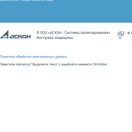
© ООО «АСКОН - Системы проектирования»
® P
Все права защищены.
Политика обработки персональных данных
Заметили опечатку? Выделите текст с ошибкой и нажмите Ctrl+Enter.