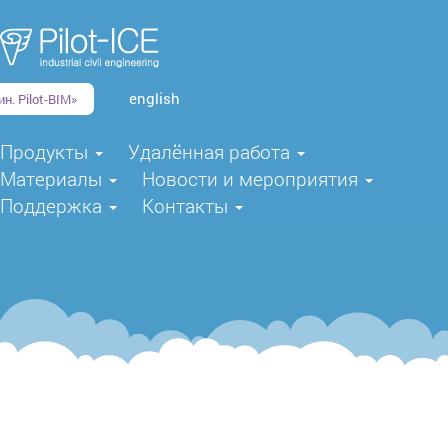
english
н. Pilot-BIM»
Продукты
Удалённая работа
Материалы
Новости и мероприятия
Поддержка
Контакты