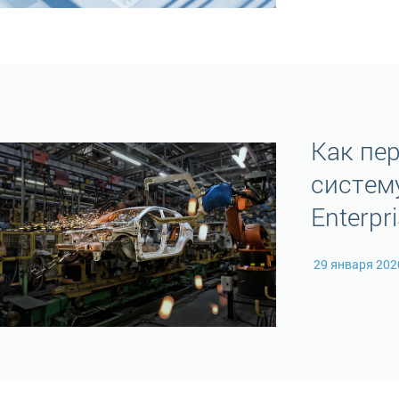
Как пер
систему
Enterp
29 января 20