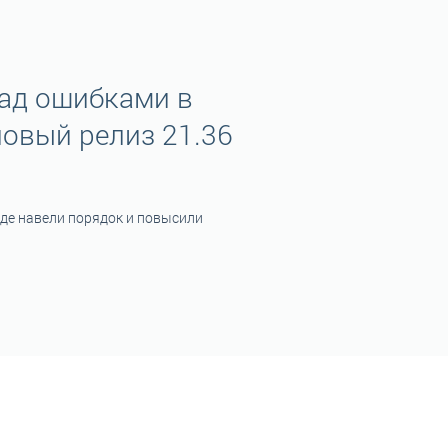
ад ошибками в
новый релиз 21.36
где навели порядок и повысили