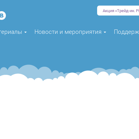
Акция «Трейд-ин. Pi
териалы
Новости и мероприятия
Поддер