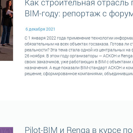
Как строительная отрасль 
BIM-году: репортаж с фор
6 декабря 2021
С 1 января 2022 года применение технологии информ
обязательным на всех объектах госзаказа. Готова ли с
реальности? Эта тема стала одной из центральных на
26 ноября. В этом году организаторы — АСКОН и Renga
своих заказчиков, уже работающих в BIM с объектами
назначения. А еще показали BIM-стандарт АСКОН и ко
решение, сформированное компаниями, объединившим
Pilot-BIM и Renga в курсе 