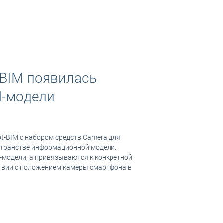
-BIM появилась
M-модели
t-BIM с набором средств Camera для
странстве информационной модели.
-модели, а привязываются к конкретной
ствии с положением камеры смартфона в