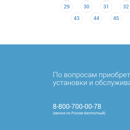
29
30
31
32
43
44
45
По вопросам приобрет
установки и обслужив
8-800-700-00-78
(звонок по России бесплатный)