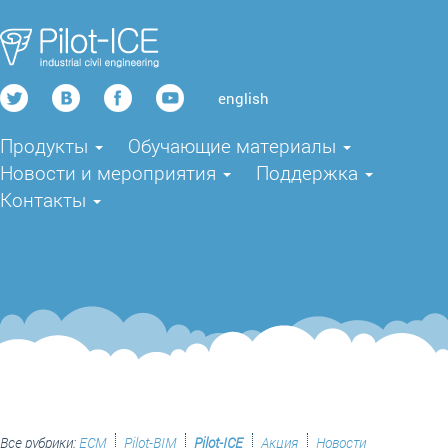
english
Продукты
Обучающие материалы
Новости и мероприятия
Поддержка
Контакты
Все рубрики:
ECM
Pilot-BIM
Pilot-ICE
Акция
Новости