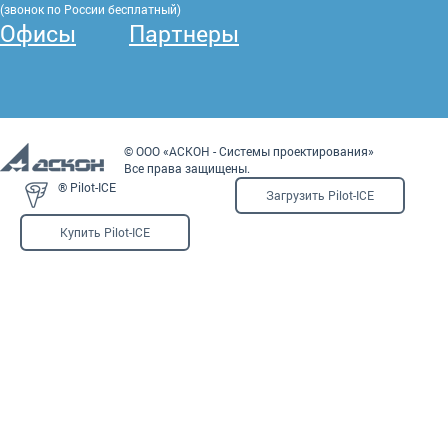
(звонок по России бесплатный)
Офисы
Партнеры
© ООО «АСКОН - Системы проектирования»
Все права защищены.
® Pilot-ICE
Загрузить Pilot-ICE
Купить Pilot-ICE