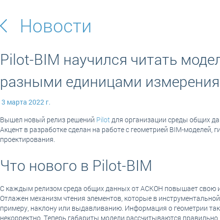
Новости
Pilot-BIM научился читать мод
разными единицами измерения
3 марта 2022 г.
Вышел новый релиз решений
Pilot
для организации среды общих да
Акцент в разработке сделан на работе с геометрией BIM-моделей, 
проектирования.
Что нового в Pilot-BIM
С каждым релизом среда общих данных от АСКОН повышает свою ин
Отлажен механизм чтения элементов, которые в инструментальной 
примеру, наклону или выдавливанию. Информация о геометрии таки
некорректно. Теперь габариты модели рассчитываются правильно, 