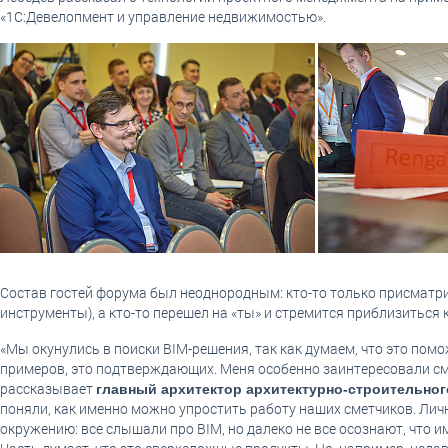
«1С:Девелопмент и управление недвижимостью».
Состав гостей форума был неоднородным: кто-то только присматрив
инструменты), а кто-то перешел на «ты» и стремится приблизить
«Мы окунулись в поиски BIM-решения, так как думаем, что это пом
примеров, это подтверждающих. Меня особенно заинтересовали см
рассказывает
главный архитектор архитектурно-строительног
поняли, как именно можно упростить работу наших сметчиков. Лич
окружению: все слышали про BIM, но далеко не все осознают, что 