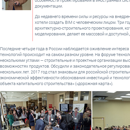
особенности проектирования в иностранных сист
документации.
До недавнего времени силы и ресурсы на внедр
хотели создать BIM c человеческим лицом. Три го
архитектурно-строительного проектирования, к
моделирования, делает ее массовой и доступной 
Последние четыре года в России наблюдается оживление интереса
технологий происходит на самом разном уровне. На форуме техн
несколькими углами — строительные и проектные организации выс
возможностях продуктов. Обсудили и законодательное регулирован
нескольких лет. 2017 год стал знаковым для российской строител
экономической эффективности обоснования инвестиций и технолог
объекта капитального строительства» («дорожная карта»).