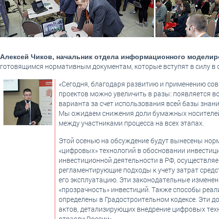
Алексей Чиков, начальник отдела информационного моделир
готовящимся нормативным документам, которые вступят в силу в
«Сегодня, благодаря развитию и применению со
проектов можно увеличить в разы: появляется 
варианта за счет использования всей базы знан
Мы ожидаем снижения доли бумажных носителей 
между участниками процесса на всех этапах.
Этой осенью на обсуждение будут вынесены нор
«цифровых» технологий в обосновании инвестиций
инвестиционной деятельности в РФ, осуществля
регламентирующие подходы к учету затрат средс
его эксплуатацию. Эти законодательные изменен
«прозрачность» инвестиций. Также способы реал
определены в Градостроительном кодексе. Эти 
актов, детализирующих внедрение цифровых тех
отрасли России».