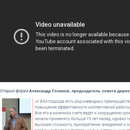
Открыл форум
Александр Голиков, председатель совета дире
«У BIM-подхода есть ряд очевидных преимуществ
повышение эффективности коллективной работы 
Все это в конечном счете ведет к сокращению с
начали применять больше 15 лет назад, однако т
высокая стоимость приобретения, внедрения и 